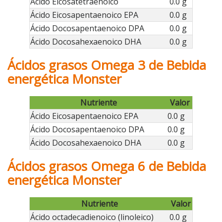
Ácido Eicosatetraenoico
0.0 g
Ácido Eicosapentaenoico EPA
0.0 g
Ácido Docosapentaenoico DPA
0.0 g
Ácido Docosahexaenoico DHA
0.0 g
Ácidos grasos Omega 3 de Bebida
energética Monster
Nutriente
Valor
Ácido Eicosapentaenoico EPA
0.0 g
Ácido Docosapentaenoico DPA
0.0 g
Ácido Docosahexaenoico DHA
0.0 g
Ácidos grasos Omega 6 de Bebida
energética Monster
Nutriente
Valor
Ácido octadecadienoico (linoleico)
0.0 g