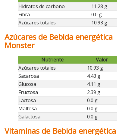
Hidratos de carbono
11.28 g
Fibra
0.0 g
Azúcares totales
10.93 g
Azúcares de Bebida energética
Monster
Nutriente
Valor
Azúcares totales
10.93 g
Sacarosa
4.43 g
Glucosa
4.11 g
Fructosa
2.39 g
Lactosa
0.0 g
Maltosa
0.0 g
Galactosa
0.0 g
Vitaminas de Bebida energética