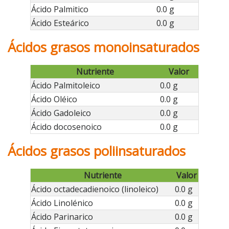
Ácido Palmitico
0.0 g
Ácido Esteárico
0.0 g
Ácidos grasos monoinsaturados
Nutriente
Valor
Ácido Palmitoleico
0.0 g
Ácido Oléico
0.0 g
Ácido Gadoleico
0.0 g
Ácido docosenoico
0.0 g
Ácidos grasos poliinsaturados
Nutriente
Valor
Ácido octadecadienoico (linoleico)
0.0 g
Ácido Linolénico
0.0 g
Ácido Parinarico
0.0 g