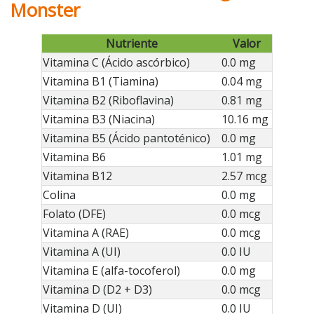
Monster
Nutriente
Valor
Vitamina C (Ácido ascórbico)
0.0 mg
Vitamina B1 (Tiamina)
0.04 mg
Vitamina B2 (Riboflavina)
0.81 mg
Vitamina B3 (Niacina)
10.16 mg
Vitamina B5 (Ácido pantoténico)
0.0 mg
Vitamina B6
1.01 mg
Vitamina B12
2.57 mcg
Colina
0.0 mg
Folato (DFE)
0.0 mcg
Vitamina A (RAE)
0.0 mcg
Vitamina A (UI)
0.0 IU
Vitamina E (alfa-tocoferol)
0.0 mg
Vitamina D (D2 + D3)
0.0 mcg
Vitamina D (UI)
0.0 IU