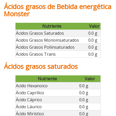
Ácidos grasos de Bebida energética
Monster
Nutriente
Valor
Ácidos Grasos Saturados
0.0 g
Ácidos Grasos Monoinsaturados
0.0 g
Ácidos Grasos Poliinsaturados
0.0 g
Ácidos Grasos Trans
0.0 g
Ácidos grasos saturados
Nutriente
Valor
Acido Hexanoico
0.0 g
Ácido Caprílico
0.0 g
Ácido Cáprico
0.0 g
Ácido Láurico
0.0 g
Ácido Mirístico
0.0 g