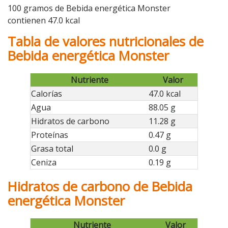
100 gramos de Bebida energética Monster
contienen 47.0 kcal
Tabla de valores nutricionales de
Bebida energética Monster
Nutriente
Valor
Calorías
47.0 kcal
Agua
88.05 g
Hidratos de carbono
11.28 g
Proteínas
0.47 g
Grasa total
0.0 g
Ceniza
0.19 g
Hidratos de carbono de Bebida
energética Monster
Nutriente
Valor