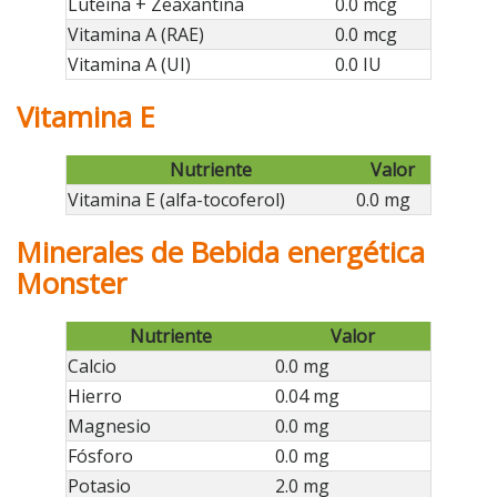
Luteína + Zeaxantina
0.0 mcg
Vitamina A (RAE)
0.0 mcg
Vitamina A (UI)
0.0 IU
Vitamina E
Nutriente
Valor
Vitamina E (alfa-tocoferol)
0.0 mg
Minerales de Bebida energética
Monster
Nutriente
Valor
Calcio
0.0 mg
Hierro
0.04 mg
Magnesio
0.0 mg
Fósforo
0.0 mg
Potasio
2.0 mg