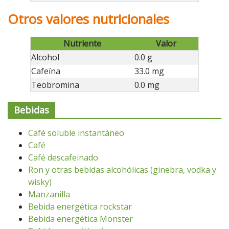
Otros valores nutricionales
Nutriente
Valor
Alcohol
0.0 g
Cafeína
33.0 mg
Teobromina
0.0 mg
Bebidas
Café soluble instantáneo
Café
Café descafeinado
Ron y otras bebidas alcohólicas (ginebra, vodka y
wisky)
Manzanilla
Bebida energética rockstar
Bebida energética Monster