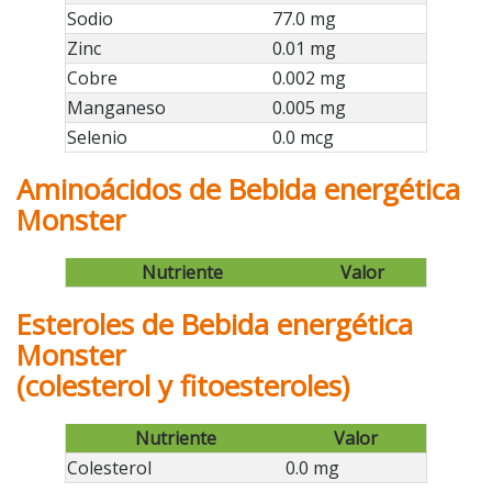
Sodio
77.0 mg
Zinc
0.01 mg
Cobre
0.002 mg
Manganeso
0.005 mg
Selenio
0.0 mcg
Aminoácidos de Bebida energética
Monster
Nutriente
Valor
Esteroles de Bebida energética
Monster
(colesterol y fitoesteroles)
Nutriente
Valor
Colesterol
0.0 mg