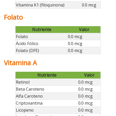
Vitamina K1 (filoquinona)
0.0 mcg
Folato
Nutriente
Valor
Folato
0.0 mcg
Ácido Fólico
0.0 mcg
Folato (DFE)
0.0 mcg
Vitamina A
Nutriente
Valor
Retinol
0.0 mcg
Beta Caroteno
0.0 mcg
Alfa Caroteno
0.0 mcg
Criptoxantina
0.0 mcg
Licopeno
0.0 mcg