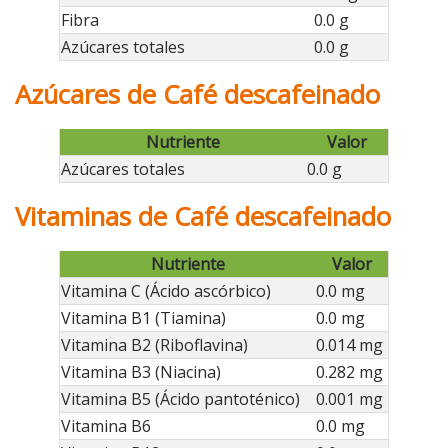
Fibra
0.0 g
Azúcares totales
0.0 g
Azúcares de Café descafeinado
Nutriente
Valor
Azúcares totales
0.0 g
Vitaminas de Café descafeinado
Nutriente
Valor
Vitamina C (Ácido ascórbico)
0.0 mg
Vitamina B1 (Tiamina)
0.0 mg
Vitamina B2 (Riboflavina)
0.014 mg
Vitamina B3 (Niacina)
0.282 mg
Vitamina B5 (Ácido pantoténico)
0.001 mg
Vitamina B6
0.0 mg