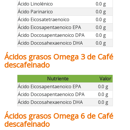
Ácido Linolénico
0.0 g
Ácido Parinarico
0.0 g
Ácido Eicosatetraenoico
0.0 g
Ácido Eicosapentaenoico EPA
0.0 g
Ácido Docosapentaenoico DPA
0.0 g
Ácido Docosahexaenoico DHA
0.0 g
Ácidos grasos Omega 3 de Café
descafeinado
Nutriente
Valor
Ácido Eicosapentaenoico EPA
0.0 g
Ácido Docosapentaenoico DPA
0.0 g
Ácido Docosahexaenoico DHA
0.0 g
Ácidos grasos Omega 6 de Café
descafeinado