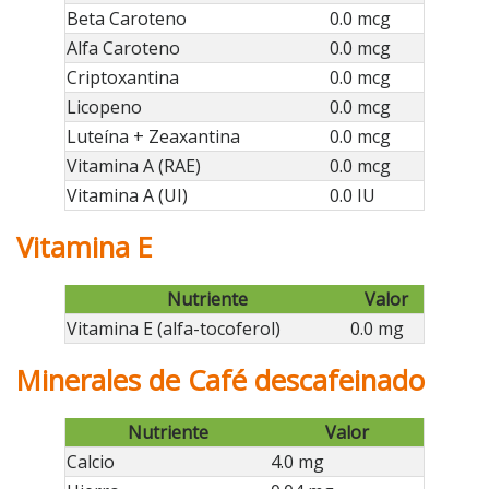
Beta Caroteno
0.0 mcg
Alfa Caroteno
0.0 mcg
Criptoxantina
0.0 mcg
Licopeno
0.0 mcg
Luteína + Zeaxantina
0.0 mcg
Vitamina A (RAE)
0.0 mcg
Vitamina A (UI)
0.0 IU
Vitamina E
Nutriente
Valor
Vitamina E (alfa-tocoferol)
0.0 mg
Minerales de Café descafeinado
Nutriente
Valor
Calcio
4.0 mg