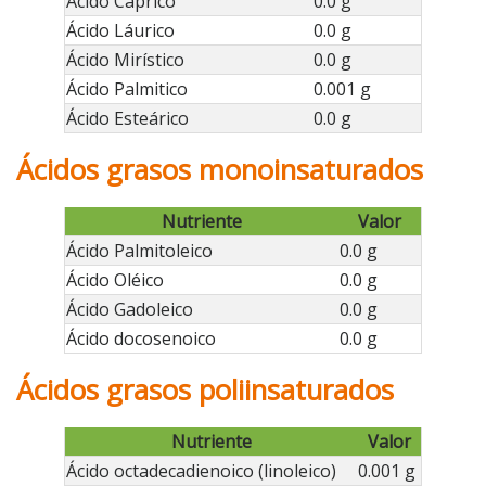
Ácido Cáprico
0.0 g
Ácido Láurico
0.0 g
Ácido Mirístico
0.0 g
Ácido Palmitico
0.001 g
Ácido Esteárico
0.0 g
Ácidos grasos monoinsaturados
Nutriente
Valor
Ácido Palmitoleico
0.0 g
Ácido Oléico
0.0 g
Ácido Gadoleico
0.0 g
Ácido docosenoico
0.0 g
Ácidos grasos poliinsaturados
Nutriente
Valor
Ácido octadecadienoico (linoleico)
0.001 g