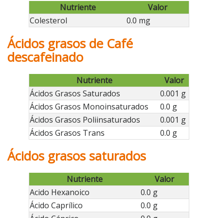
Nutriente
Valor
Colesterol
0.0 mg
Ácidos grasos de Café
descafeinado
Nutriente
Valor
Ácidos Grasos Saturados
0.001 g
Ácidos Grasos Monoinsaturados
0.0 g
Ácidos Grasos Poliinsaturados
0.001 g
Ácidos Grasos Trans
0.0 g
Ácidos grasos saturados
Nutriente
Valor
Acido Hexanoico
0.0 g
Ácido Caprílico
0.0 g