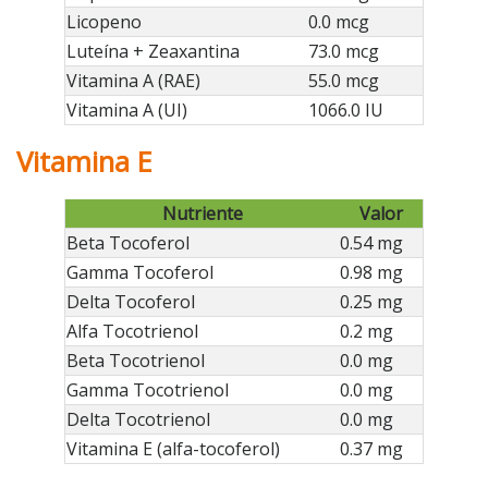
Licopeno
0.0 mcg
Luteína + Zeaxantina
73.0 mcg
Vitamina A (RAE)
55.0 mcg
Vitamina A (UI)
1066.0 IU
Vitamina E
Nutriente
Valor
Beta Tocoferol
0.54 mg
Gamma Tocoferol
0.98 mg
Delta Tocoferol
0.25 mg
Alfa Tocotrienol
0.2 mg
Beta Tocotrienol
0.0 mg
Gamma Tocotrienol
0.0 mg
Delta Tocotrienol
0.0 mg
Vitamina E (alfa-tocoferol)
0.37 mg