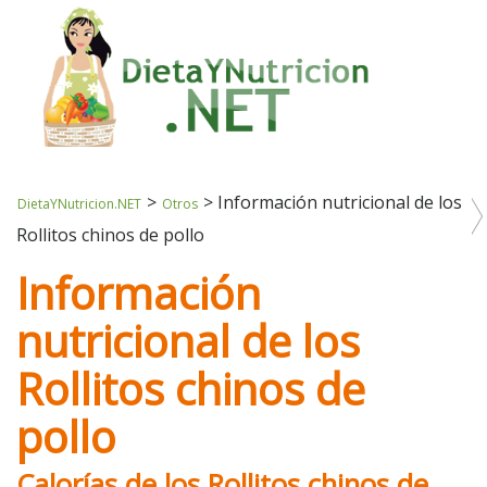
>
>
Información nutricional de los
DietaYNutricion.NET
Otros
Rollitos chinos de pollo
Información
nutricional de los
Rollitos chinos de
pollo
Calorías de los Rollitos chinos de