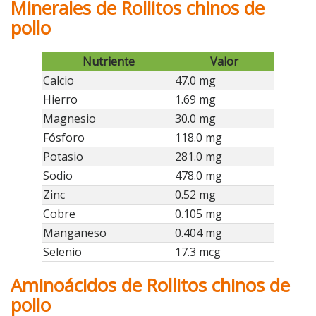
Minerales de Rollitos chinos de
pollo
Nutriente
Valor
Calcio
47.0 mg
Hierro
1.69 mg
Magnesio
30.0 mg
Fósforo
118.0 mg
Potasio
281.0 mg
Sodio
478.0 mg
Zinc
0.52 mg
Cobre
0.105 mg
Manganeso
0.404 mg
Selenio
17.3 mcg
Aminoácidos de Rollitos chinos de
pollo