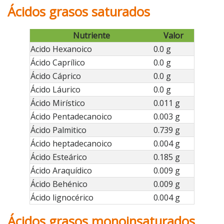
Ácidos grasos saturados
Nutriente
Valor
Acido Hexanoico
0.0 g
Ácido Caprílico
0.0 g
Ácido Cáprico
0.0 g
Ácido Láurico
0.0 g
Ácido Mirístico
0.011 g
Ácido Pentadecanoico
0.003 g
Ácido Palmitico
0.739 g
Ácido heptadecanoico
0.004 g
Ácido Esteárico
0.185 g
Ácido Araquídico
0.009 g
Ácido Behénico
0.009 g
Ácido lignocérico
0.004 g
Ácidos grasos monoinsaturados