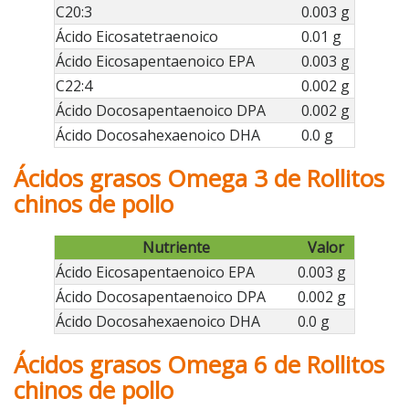
C20:3
0.003 g
Ácido Eicosatetraenoico
0.01 g
Ácido Eicosapentaenoico EPA
0.003 g
C22:4
0.002 g
Ácido Docosapentaenoico DPA
0.002 g
Ácido Docosahexaenoico DHA
0.0 g
Ácidos grasos Omega 3 de Rollitos
chinos de pollo
Nutriente
Valor
Ácido Eicosapentaenoico EPA
0.003 g
Ácido Docosapentaenoico DPA
0.002 g
Ácido Docosahexaenoico DHA
0.0 g
Ácidos grasos Omega 6 de Rollitos
chinos de pollo