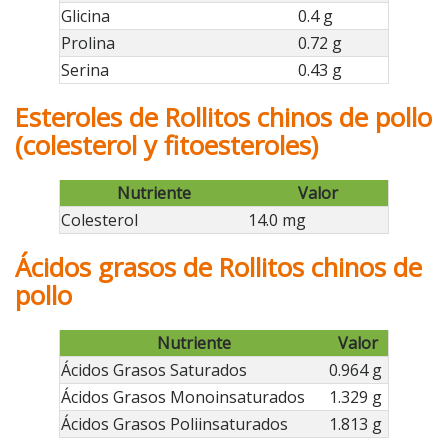
Glicina
0.4 g
Prolina
0.72 g
Serina
0.43 g
Esteroles de Rollitos chinos de pollo
(colesterol y fitoesteroles)
Nutriente
Valor
Colesterol
14.0 mg
Ácidos grasos de Rollitos chinos de
pollo
Nutriente
Valor
Ácidos Grasos Saturados
0.964 g
Ácidos Grasos Monoinsaturados
1.329 g
Ácidos Grasos Poliinsaturados
1.813 g