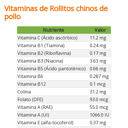
Vitaminas de Rollitos chinos de
pollo
Nutriente
Valor
Vitamina C (Ácido ascórbico)
11.2 mg
Vitamina B1 (Tiamina)
0.24 mg
Vitamina B2 (Riboflavina)
0.17 mg
Vitamina B3 (Niacina)
3.63 mg
Vitamina B5 (Ácido pantoténico)
0.66 mg
Vitamina B6
0.287 mg
Vitamina B12
0.1 mcg
Colina
31.2 mg
Folato (DFE)
93.0 mcg
Vitamina A (RAE)
55.0 mcg
Vitamina A (UI)
1066.0 IU
Vitamina E (alfa-tocoferol)
0.37 mg