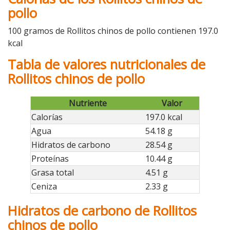
pollo
100 gramos de Rollitos chinos de pollo contienen 197.0
kcal
Tabla de valores nutricionales de
Rollitos chinos de pollo
Nutriente
Valor
Calorías
197.0 kcal
Agua
54.18 g
Hidratos de carbono
28.54 g
Proteínas
10.44 g
Grasa total
4.51 g
Ceniza
2.33 g
Hidratos de carbono de Rollitos
chinos de pollo