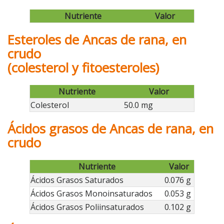
Nutriente
Valor
Esteroles de Ancas de rana, en
crudo
(colesterol y fitoesteroles)
Nutriente
Valor
Colesterol
50.0 mg
Ácidos grasos de Ancas de rana, en
crudo
Nutriente
Valor
Ácidos Grasos Saturados
0.076 g
Ácidos Grasos Monoinsaturados
0.053 g
Ácidos Grasos Poliinsaturados
0.102 g