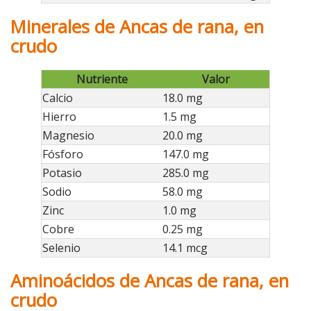
Minerales de Ancas de rana, en
crudo
Nutriente
Valor
Calcio
18.0 mg
Hierro
1.5 mg
Magnesio
20.0 mg
Fósforo
147.0 mg
Potasio
285.0 mg
Sodio
58.0 mg
Zinc
1.0 mg
Cobre
0.25 mg
Selenio
14.1 mcg
Aminoácidos de Ancas de rana, en
crudo