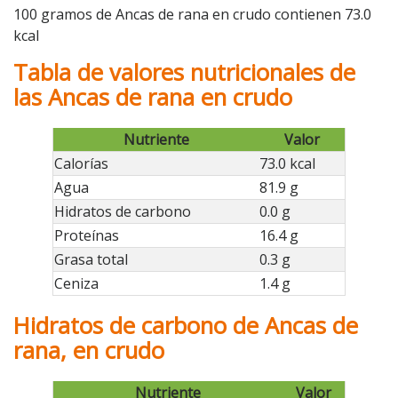
100 gramos de Ancas de rana en crudo contienen 73.0
kcal
Tabla de valores nutricionales de
las Ancas de rana en crudo
Nutriente
Valor
Calorías
73.0 kcal
Agua
81.9 g
Hidratos de carbono
0.0 g
Proteínas
16.4 g
Grasa total
0.3 g
Ceniza
1.4 g
Hidratos de carbono de Ancas de
rana, en crudo
Nutriente
Valor