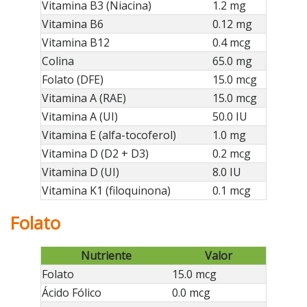
Vitamina B3 (Niacina)
1.2 mg
Vitamina B6
0.12 mg
Vitamina B12
0.4 mcg
Colina
65.0 mg
Folato (DFE)
15.0 mcg
Vitamina A (RAE)
15.0 mcg
Vitamina A (UI)
50.0 IU
Vitamina E (alfa-tocoferol)
1.0 mg
Vitamina D (D2 + D3)
0.2 mcg
Vitamina D (UI)
8.0 IU
Vitamina K1 (filoquinona)
0.1 mcg
Folato
Nutriente
Valor
Folato
15.0 mcg
Ácido Fólico
0.0 mcg