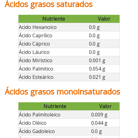
Ácidos grasos saturados
Nutriente
Valor
Acido Hexanoico
0.0 g
Ácido Caprílico
0.0 g
Ácido Cáprico
0.0 g
Ácido Láurico
0.0 g
Ácido Mirístico
0.001 g
Ácido Palmitico
0.054 g
Ácido Esteárico
0.021 g
Ácidos grasos monoinsaturados
Nutriente
Valor
Ácido Palmitoleico
0.009 g
Ácido Oléico
0.044 g
Ácido Gadoleico
0.0 g