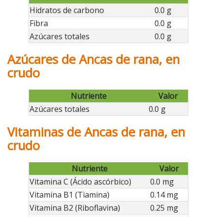
Hidratos de carbono
0.0 g
Fibra
0.0 g
Azúcares totales
0.0 g
Azúcares de Ancas de rana, en
crudo
Nutriente
Valor
Azúcares totales
0.0 g
Vitaminas de Ancas de rana, en
crudo
Nutriente
Valor
Vitamina C (Ácido ascórbico)
0.0 mg
Vitamina B1 (Tiamina)
0.14 mg
Vitamina B2 (Riboflavina)
0.25 mg