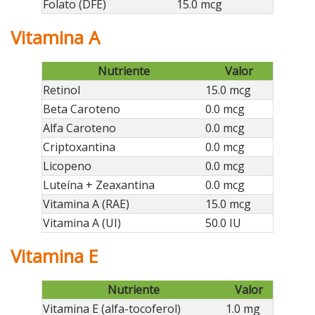
Folato (DFE)
15.0 mcg
Vitamina A
Nutriente
Valor
Retinol
15.0 mcg
Beta Caroteno
0.0 mcg
Alfa Caroteno
0.0 mcg
Criptoxantina
0.0 mcg
Licopeno
0.0 mcg
Luteína + Zeaxantina
0.0 mcg
Vitamina A (RAE)
15.0 mcg
Vitamina A (UI)
50.0 IU
Vitamina E
Nutriente
Valor
Vitamina E (alfa-tocoferol)
1.0 mg