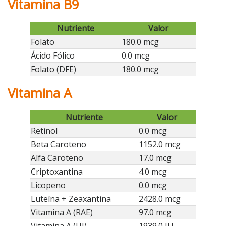
Vitamina B9
Nutriente
Valor
Folato
180.0 mcg
Ácido Fólico
0.0 mcg
Folato (DFE)
180.0 mcg
Vitamina A
Nutriente
Valor
Retinol
0.0 mcg
Beta Caroteno
1152.0 mcg
Alfa Caroteno
17.0 mcg
Criptoxantina
4.0 mcg
Licopeno
0.0 mcg
Luteína + Zeaxantina
2428.0 mcg
Vitamina A (RAE)
97.0 mcg
Vitamina A (UI)
1939.0 IU