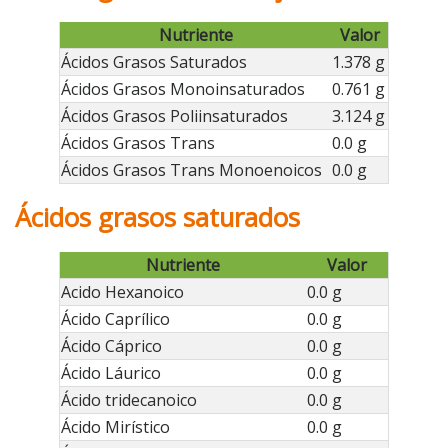
Nutriente
Valor
Ácidos Grasos Saturados
1.378 g
Ácidos Grasos Monoinsaturados
0.761 g
Ácidos Grasos Poliinsaturados
3.124 g
Ácidos Grasos Trans
0.0 g
Ácidos Grasos Trans Monoenoicos
0.0 g
Ácidos grasos saturados
Nutriente
Valor
Acido Hexanoico
0.0 g
Ácido Caprílico
0.0 g
Ácido Cáprico
0.0 g
Ácido Láurico
0.0 g
Ácido tridecanoico
0.0 g
Ácido Mirístico
0.0 g