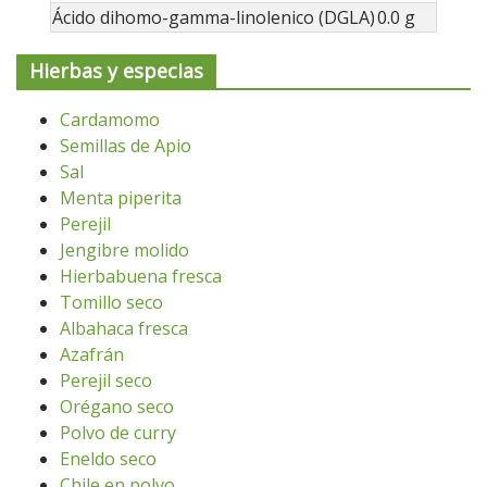
Ácido dihomo-gamma-linolenico (DGLA)
0.0 g
Hierbas y especias
Cardamomo
Semillas de Apio
Sal
Menta piperita
Perejil
Jengibre molido
Hierbabuena fresca
Tomillo seco
Albahaca fresca
Azafrán
Perejil seco
Orégano seco
Polvo de curry
Eneldo seco
Chile en polvo