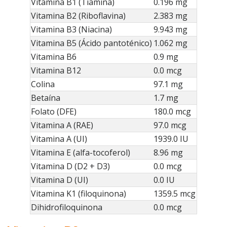
Vitamina B1 (Tiamina)
0.196 mg
Vitamina B2 (Riboflavina)
2.383 mg
Vitamina B3 (Niacina)
9.943 mg
Vitamina B5 (Ácido pantoténico)
1.062 mg
Vitamina B6
0.9 mg
Vitamina B12
0.0 mcg
Colina
97.1 mg
Betaína
1.7 mg
Folato (DFE)
180.0 mcg
Vitamina A (RAE)
97.0 mcg
Vitamina A (UI)
1939.0 IU
Vitamina E (alfa-tocoferol)
8.96 mg
Vitamina D (D2 + D3)
0.0 mcg
Vitamina D (UI)
0.0 IU
Vitamina K1 (filoquinona)
1359.5 mcg
Dihidrofiloquinona
0.0 mcg