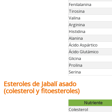
Fenilalanina
Tirosina
Valina
Arginina
Histidina
Alanina
Ácido Aspártico
Ácido Glutámico
Glicina
Prolina
Serina
Esteroles de Jabalí asado
(colesterol y fitoesteroles)
Nutriente
Colesterol