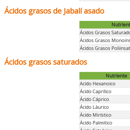
Ácidos grasos de Jabalí asado
Nutrien
Ácidos Grasos Saturad
Ácidos Grasos Monoin
Ácidos Grasos Poliinsa
Ácidos grasos saturados
Nutriente
Acido Hexanoico
Ácido Caprílico
Ácido Cáprico
Ácido Láurico
Ácido Mirístico
Ácido Palmitico