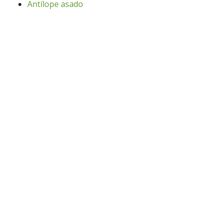
Antílope asado