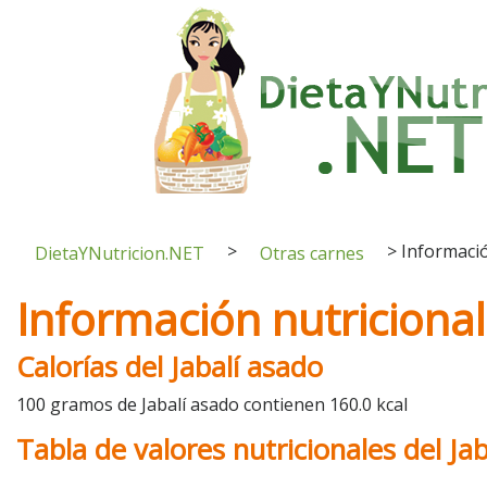
>
>
Informació
DietaYNutricion.NET
Otras carnes
Información nutricional
Calorías del Jabalí asado
100 gramos de Jabalí asado contienen 160.0 kcal
Tabla de valores nutricionales del Ja