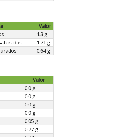
te
Valor
os
1.3 g
saturados
1.71 g
turados
0.64 g
Valor
0.0 g
0.0 g
0.0 g
0.0 g
0.05 g
0.77 g