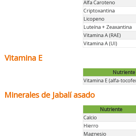
Alfa Caroteno
Criptoxantina
Licopeno
Luteína + Zeaxantina
Vitamina A (RAE)
Vitamina A (UI)
Vitamina E
Nutriente
Vitamina E (alfa-tocofe
Minerales de Jabalí asado
Nutriente
Calcio
Hierro
Magnesio