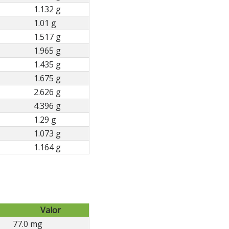
1.132 g
1.01 g
1.517 g
1.965 g
1.435 g
1.675 g
2.626 g
4.396 g
1.29 g
1.073 g
1.164 g
Valor
77.0 mg