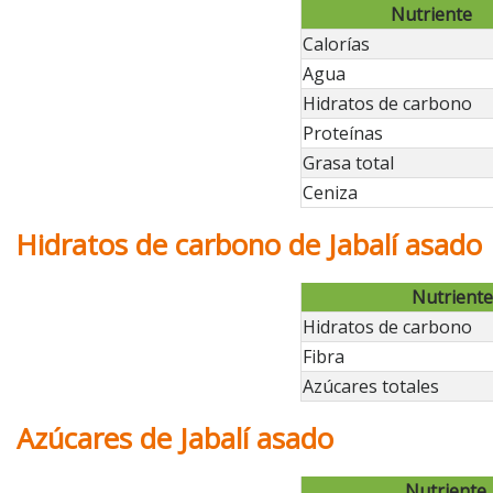
Nutriente
Calorías
Agua
Hidratos de carbono
Proteínas
Grasa total
Ceniza
Hidratos de carbono de Jabalí asado
Nutriente
Hidratos de carbono
Fibra
Azúcares totales
Azúcares de Jabalí asado
Nutriente