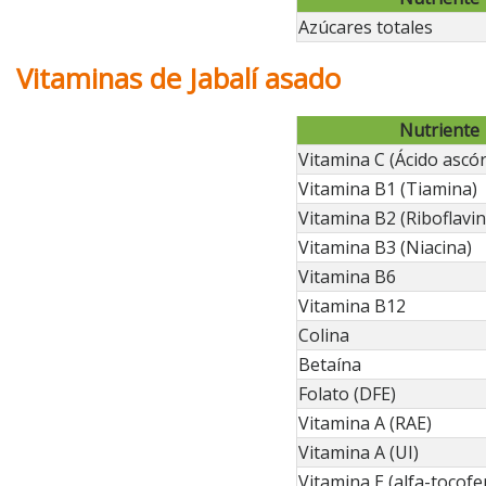
Azúcares totales
Vitaminas de Jabalí asado
Nutriente
Vitamina C (Ácido ascór
Vitamina B1 (Tiamina)
Vitamina B2 (Riboflavin
Vitamina B3 (Niacina)
Vitamina B6
Vitamina B12
Colina
Betaína
Folato (DFE)
Vitamina A (RAE)
Vitamina A (UI)
Vitamina E (alfa-tocofe