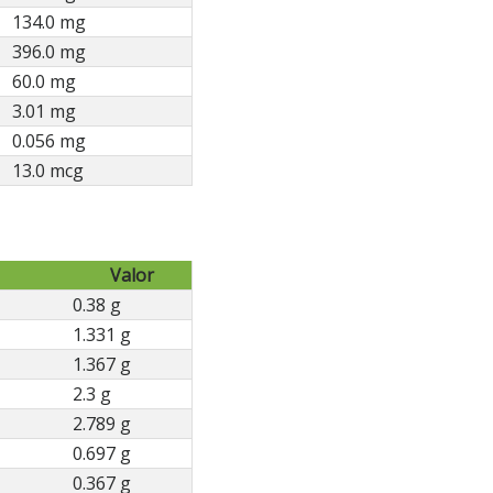
134.0 mg
396.0 mg
60.0 mg
3.01 mg
0.056 mg
13.0 mcg
Valor
0.38 g
1.331 g
1.367 g
2.3 g
2.789 g
0.697 g
0.367 g