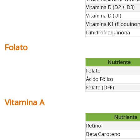
Vitamina D (D2 + D3)
Vitamina D (UI)
Vitamina K1 (filoquinon
Dihidrofiloquinona
Folato
Nutriente
Folato
Ácido Fólico
Folato (DFE)
Vitamina A
Nutriente
Retinol
Beta Caroteno