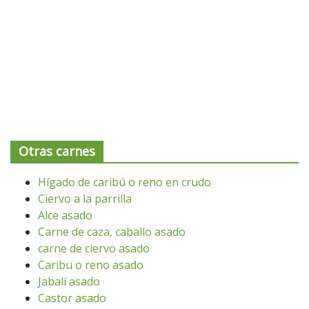
Otras carnes
Hígado de caribú o reno en crudo
Ciervo a la parrilla
Alce asado
Carne de caza, caballo asado
carne de ciervo asado
Caribu o reno asado
Jabalí asado
Castor asado