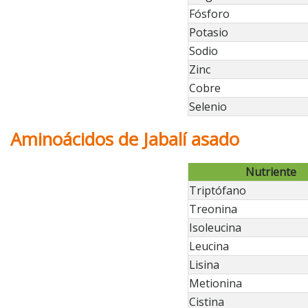
Fósforo
Potasio
Sodio
Zinc
Cobre
Selenio
Aminoácidos de Jabalí asado
Nutriente
Triptófano
Treonina
Isoleucina
Leucina
Lisina
Metionina
Cistina