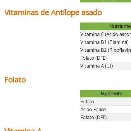
Vitaminas de Antílope asado
Nutriente
Vitamina C (Ácido ascór
Vitamina B1 (Tiamina)
Vitamina B2 (Riboflavin
Folato (DFE)
Vitamina A (UI)
Folato
Nutriente
Folato
Ácido Fólico
Folato (DFE)