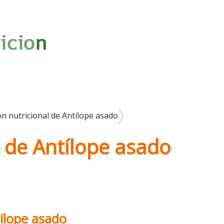
n nutricional de Antílope asado
l de Antílope asado
tílope asado