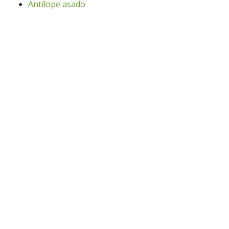
Antílope asado