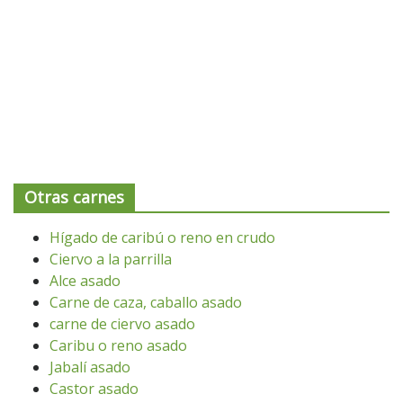
Otras carnes
Hígado de caribú o reno en crudo
Ciervo a la parrilla
Alce asado
Carne de caza, caballo asado
carne de ciervo asado
Caribu o reno asado
Jabalí asado
Castor asado