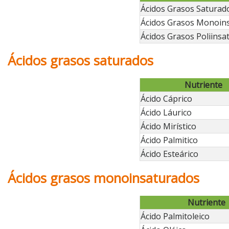
Ácidos Grasos Saturad
Ácidos Grasos Monoin
Ácidos Grasos Poliinsa
Ácidos grasos saturados
Nutriente
Ácido Cáprico
Ácido Láurico
Ácido Mirístico
Ácido Palmitico
Ácido Esteárico
Ácidos grasos monoinsaturados
Nutriente
Ácido Palmitoleico