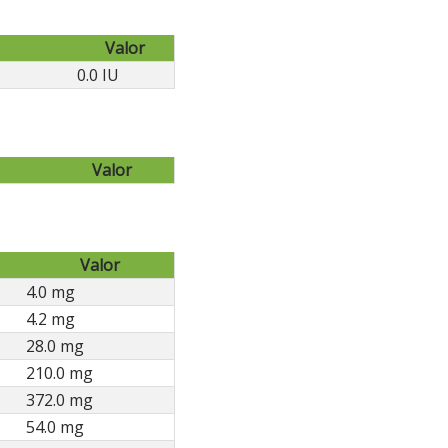
Valor
0.0 IU
Valor
Valor
4.0 mg
4.2 mg
28.0 mg
210.0 mg
372.0 mg
54.0 mg