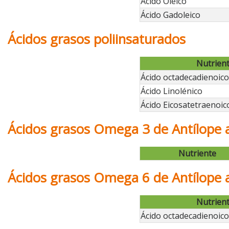
Ácido Oléico
Ácido Gadoleico
Ácidos grasos poliinsaturados
Nutrien
Ácido octadecadienoico 
Ácido Linolénico
Ácido Eicosatetraenoic
Ácidos grasos Omega 3 de Antílope 
Nutriente
Ácidos grasos Omega 6 de Antílope 
Nutrien
Ácido octadecadienoico 