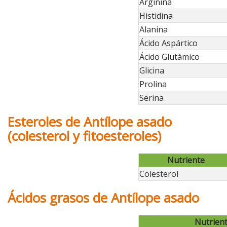
Arginina
Histidina
Alanina
Ácido Aspártico
Ácido Glutámico
Glicina
Prolina
Serina
Esteroles de Antílope asado
(colesterol y fitoesteroles)
Nutriente
Colesterol
Ácidos grasos de Antílope asado
Nutrien