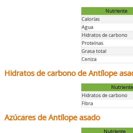
Nutriente
Calorías
Agua
Hidratos de carbono
Proteínas
Grasa total
Ceniza
Hidratos de carbono de Antílope asa
Nutriente
Hidratos de carbono
Fibra
Azúcares de Antílope asado
Nutriente