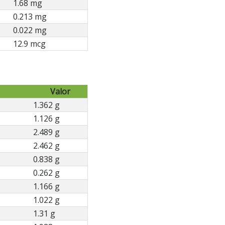
1.68 mg
0.213 mg
0.022 mg
12.9 mcg
Valor
1.362 g
1.126 g
2.489 g
2.462 g
0.838 g
0.262 g
1.166 g
1.022 g
1.31 g