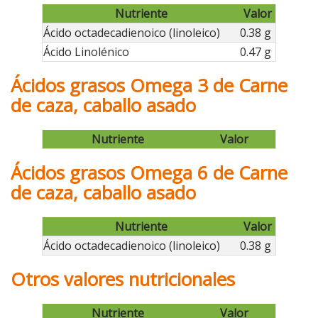
Nutriente
Valor
Ácido octadecadienoico (linoleico)
0.38 g
Ácido Linolénico
0.47 g
Ácidos grasos Omega 3 de Carne
de caza, caballo asado
Nutriente
Valor
Ácidos grasos Omega 6 de Carne
de caza, caballo asado
Nutriente
Valor
Ácido octadecadienoico (linoleico)
0.38 g
Otros valores nutricionales
Nutriente
Valor