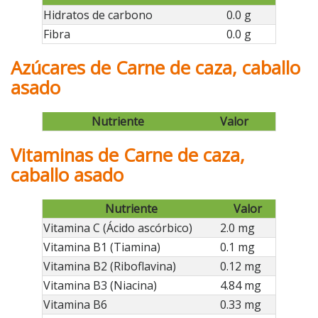
Hidratos de carbono
0.0 g
Fibra
0.0 g
Azúcares de Carne de caza, caballo
asado
Nutriente
Valor
Vitaminas de Carne de caza,
caballo asado
Nutriente
Valor
Vitamina C (Ácido ascórbico)
2.0 mg
Vitamina B1 (Tiamina)
0.1 mg
Vitamina B2 (Riboflavina)
0.12 mg
Vitamina B3 (Niacina)
4.84 mg
Vitamina B6
0.33 mg