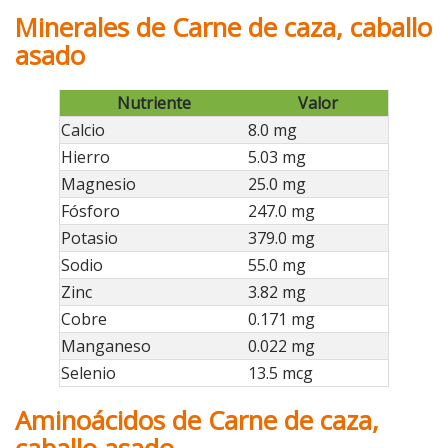
Minerales de Carne de caza, caballo
asado
Nutriente
Valor
Calcio
8.0 mg
Hierro
5.03 mg
Magnesio
25.0 mg
Fósforo
247.0 mg
Potasio
379.0 mg
Sodio
55.0 mg
Zinc
3.82 mg
Cobre
0.171 mg
Manganeso
0.022 mg
Selenio
13.5 mcg
Aminoácidos de Carne de caza,