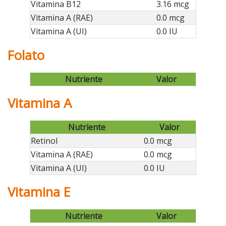
Vitamina B12
3.16 mcg
Vitamina A (RAE)
0.0 mcg
Vitamina A (UI)
0.0 IU
Folato
Nutriente
Valor
Vitamina A
Nutriente
Valor
Retinol
0.0 mcg
Vitamina A (RAE)
0.0 mcg
Vitamina A (UI)
0.0 IU
Vitamina E
Nutriente
Valor