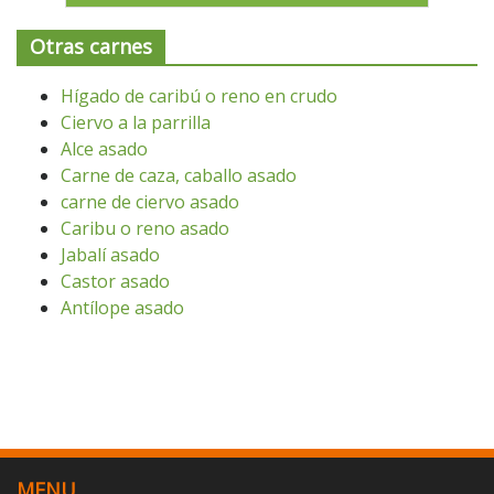
Otras carnes
Hígado de caribú o reno en crudo
Ciervo a la parrilla
Alce asado
Carne de caza, caballo asado
carne de ciervo asado
Caribu o reno asado
Jabalí asado
Castor asado
Antílope asado
MENU