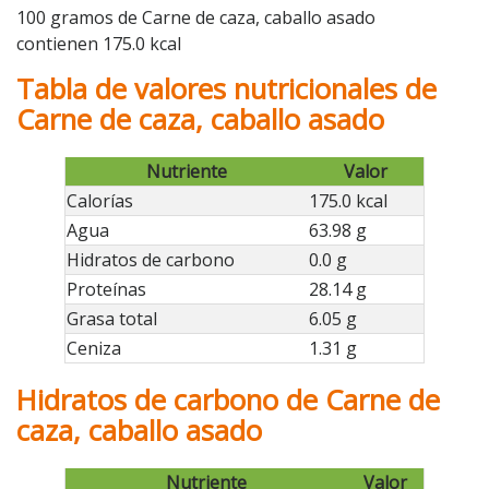
100 gramos de Carne de caza, caballo asado
contienen 175.0 kcal
Tabla de valores nutricionales de
Carne de caza, caballo asado
Nutriente
Valor
Calorías
175.0 kcal
Agua
63.98 g
Hidratos de carbono
0.0 g
Proteínas
28.14 g
Grasa total
6.05 g
Ceniza
1.31 g
Hidratos de carbono de Carne de
caza, caballo asado
Nutriente
Valor