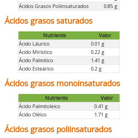
Ácidos Grasos Poliinsaturados
0.85 g
Ácidos grasos saturados
Nutriente
Valor
Ácido Láurico
0.01 g
Ácido Mirístico
0.22 g
Ácido Palmitico
1.41 g
Ácido Esteárico
0.2 g
Ácidos grasos monoinsaturados
Nutriente
Valor
Ácido Palmitoleico
0.41 g
Ácido Oléico
1.71 g
Ácidos grasos poliinsaturados