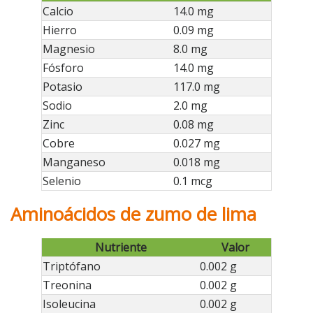
Calcio
14.0 mg
Hierro
0.09 mg
Magnesio
8.0 mg
Fósforo
14.0 mg
Potasio
117.0 mg
Sodio
2.0 mg
Zinc
0.08 mg
Cobre
0.027 mg
Manganeso
0.018 mg
Selenio
0.1 mcg
Aminoácidos de zumo de lima
Nutriente
Valor
Triptófano
0.002 g
Treonina
0.002 g
Isoleucina
0.002 g