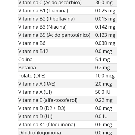
Vitamina C (Ácido ascórbico)
30.0 mg
Vitamina B1 (Tiamina)
0.025 mg
Vitamina B2 (Riboflavina)
0.015 mg
Vitamina B3 (Niacina)
0.142 mg
Vitamina B5 (Ácido pantoténico)
0.123 mg
Vitamina B6
0.038 mg
Vitamina B12
0.0 mcg
Colina
5.1 mg
Betaína
0.2 mg
Folato (DFE)
10.0 mcg
Vitamina A (RAE)
2.0 mcg
Vitamina A (UI)
50.0 IU
Vitamina E (alfa-tocoferol)
0.22 mg
Vitamina D (D2 + D3)
0.0 mcg
Vitamina D (UI)
0.0 IU
Vitamina K1 (filoquinona)
0.6 mcg
Dihidrofiloquinona
0.0 mcg