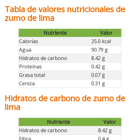
Tabla de valores nutricionales de
zumo de lima
Nutriente
Valor
Calorías
25.0 kcal
Agua
90.79 g
Hidratos de carbono
8.42 g
Proteínas
0.42 g
Grasa total
0.07 g
Ceniza
0.31 g
Hidratos de carbono de zumo de
lima
Nutriente
Valor
Hidratos de carbono
8.42 g
Fibra
0.4 g