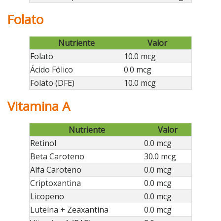
Folato
Nutriente
Valor
Folato
10.0 mcg
Ácido Fólico
0.0 mcg
Folato (DFE)
10.0 mcg
Vitamina A
Nutriente
Valor
Retinol
0.0 mcg
Beta Caroteno
30.0 mcg
Alfa Caroteno
0.0 mcg
Criptoxantina
0.0 mcg
Licopeno
0.0 mcg
Luteína + Zeaxantina
0.0 mcg