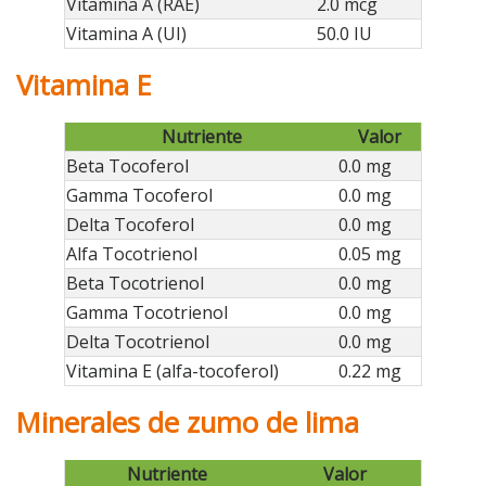
Vitamina A (RAE)
2.0 mcg
Vitamina A (UI)
50.0 IU
Vitamina E
Nutriente
Valor
Beta Tocoferol
0.0 mg
Gamma Tocoferol
0.0 mg
Delta Tocoferol
0.0 mg
Alfa Tocotrienol
0.05 mg
Beta Tocotrienol
0.0 mg
Gamma Tocotrienol
0.0 mg
Delta Tocotrienol
0.0 mg
Vitamina E (alfa-tocoferol)
0.22 mg
Minerales de zumo de lima
Nutriente
Valor