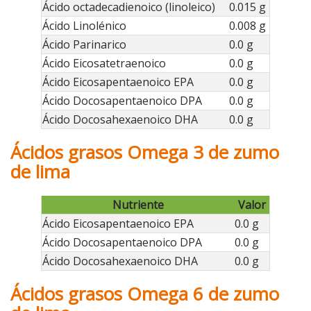
Ácido octadecadienoico (linoleico)
0.015 g
Ácido Linolénico
0.008 g
Ácido Parinarico
0.0 g
Ácido Eicosatetraenoico
0.0 g
Ácido Eicosapentaenoico EPA
0.0 g
Ácido Docosapentaenoico DPA
0.0 g
Ácido Docosahexaenoico DHA
0.0 g
Ácidos grasos Omega 3 de zumo
de lima
Nutriente
Valor
Ácido Eicosapentaenoico EPA
0.0 g
Ácido Docosapentaenoico DPA
0.0 g
Ácido Docosahexaenoico DHA
0.0 g
Ácidos grasos Omega 6 de zumo