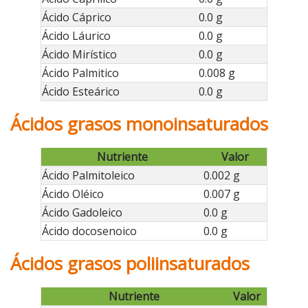
Ácido Cáprico
0.0 g
Ácido Láurico
0.0 g
Ácido Mirístico
0.0 g
Ácido Palmitico
0.008 g
Ácido Esteárico
0.0 g
Ácidos grasos monoinsaturados
Nutriente
Valor
Ácido Palmitoleico
0.002 g
Ácido Oléico
0.007 g
Ácido Gadoleico
0.0 g
Ácido docosenoico
0.0 g
Ácidos grasos poliinsaturados
Nutriente
Valor