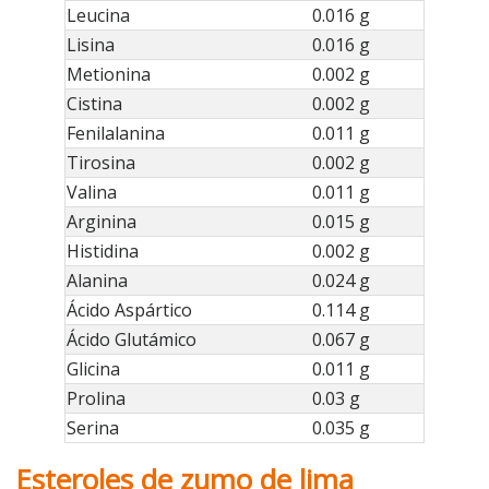
Leucina
0.016 g
Lisina
0.016 g
Metionina
0.002 g
Cistina
0.002 g
Fenilalanina
0.011 g
Tirosina
0.002 g
Valina
0.011 g
Arginina
0.015 g
Histidina
0.002 g
Alanina
0.024 g
Ácido Aspártico
0.114 g
Ácido Glutámico
0.067 g
Glicina
0.011 g
Prolina
0.03 g
Serina
0.035 g
Esteroles de zumo de lima