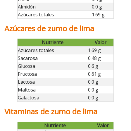
Almidón
0.0 g
Azúcares totales
1.69 g
Azúcares de zumo de lima
Nutriente
Valor
Azúcares totales
1.69 g
Sacarosa
0.48 g
Glucosa
0.6 g
Fructosa
0.61 g
Lactosa
0.0 g
Maltosa
0.0 g
Galactosa
0.0 g
Vitaminas de zumo de lima
Nutriente
Valor