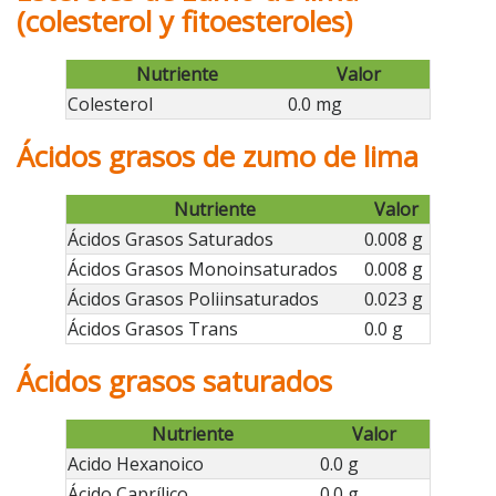
(colesterol y fitoesteroles)
Nutriente
Valor
Colesterol
0.0 mg
Ácidos grasos de zumo de lima
Nutriente
Valor
Ácidos Grasos Saturados
0.008 g
Ácidos Grasos Monoinsaturados
0.008 g
Ácidos Grasos Poliinsaturados
0.023 g
Ácidos Grasos Trans
0.0 g
Ácidos grasos saturados
Nutriente
Valor
Acido Hexanoico
0.0 g
Ácido Caprílico
0.0 g