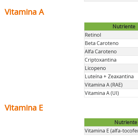
Vitamina A
Nutriente
Retinol
Beta Caroteno
Alfa Caroteno
Criptoxantina
Licopeno
Luteína + Zeaxantina
Vitamina A (RAE)
Vitamina A (UI)
Vitamina E
Nutriente
Vitamina E (alfa-tocofe