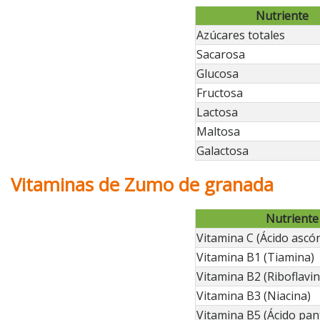
Nutriente
Azúcares totales
Sacarosa
Glucosa
Fructosa
Lactosa
Maltosa
Galactosa
Vitaminas de Zumo de granada
Nutriente
Vitamina C (Ácido ascór
Vitamina B1 (Tiamina)
Vitamina B2 (Riboflavin
Vitamina B3 (Niacina)
Vitamina B5 (Ácido pan