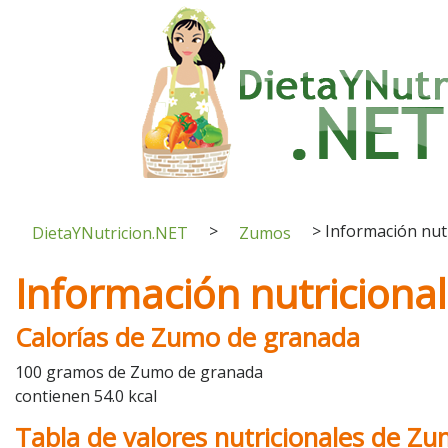
>
>
Información nut
DietaYNutricion.NET
Zumos
Información nutricion
Calorías de Zumo de granada
100 gramos de Zumo de granada
contienen 54.0 kcal
Tabla de valores nutricionales de Z