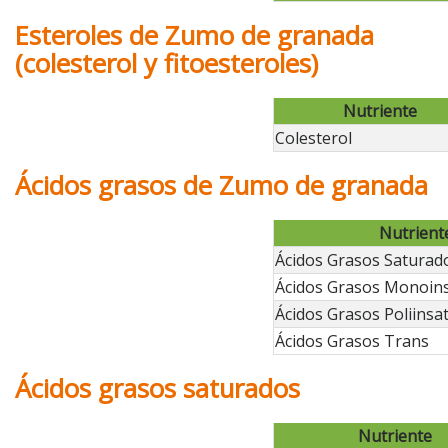
Esteroles de Zumo de granada
(colesterol y fitoesteroles)
Nutriente
Colesterol
Ácidos grasos de Zumo de granada
Nutrient
Ácidos Grasos Saturad
Ácidos Grasos Monoin
Ácidos Grasos Poliinsa
Ácidos Grasos Trans
Ácidos grasos saturados
Nutriente