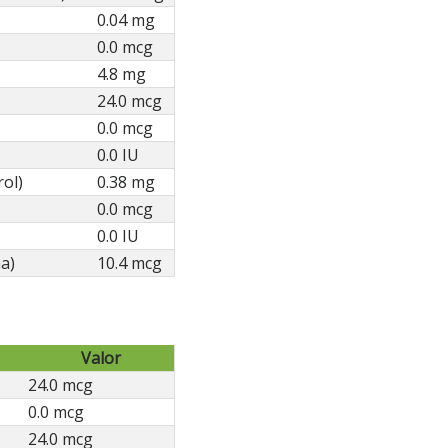
0.04 mg
0.0 mcg
4.8 mg
24.0 mcg
0.0 mcg
0.0 IU
rol)
0.38 mg
0.0 mcg
0.0 IU
a)
10.4 mcg
Valor
24.0 mcg
0.0 mcg
24.0 mcg