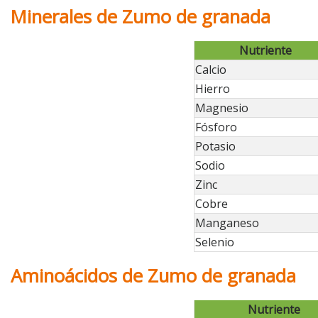
Minerales de Zumo de granada
Nutriente
Calcio
Hierro
Magnesio
Fósforo
Potasio
Sodio
Zinc
Cobre
Manganeso
Selenio
Aminoácidos de Zumo de granada
Nutriente