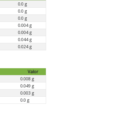
0.0 g
0.0 g
0.0 g
0.004 g
0.004 g
0.044 g
0.024 g
Valor
0.008 g
0.049 g
0.003 g
0.0 g