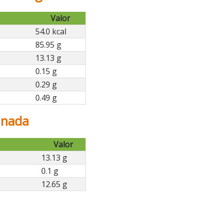
Valor
54.0 kcal
85.95 g
13.13 g
0.15 g
0.29 g
0.49 g
anada
Valor
13.13 g
0.1 g
12.65 g