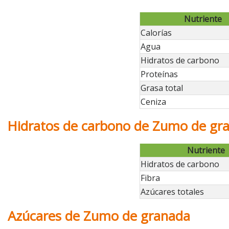
Nutriente
Calorías
Agua
Hidratos de carbono
Proteínas
Grasa total
Ceniza
Hidratos de carbono de Zumo de gr
Nutriente
Hidratos de carbono
Fibra
Azúcares totales
Azúcares de Zumo de granada