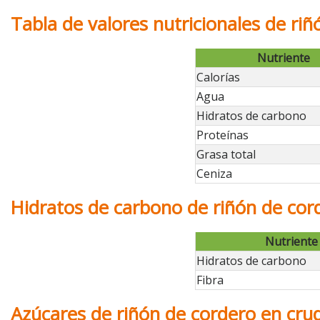
Tabla de valores nutricionales de ri
Nutriente
Calorías
Agua
Hidratos de carbono
Proteínas
Grasa total
Ceniza
Hidratos de carbono de riñón de cor
Nutriente
Hidratos de carbono
Fibra
Azúcares de riñón de cordero en cru