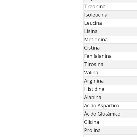
Treonina
Isoleucina
Leucina
Lisina
Metionina
Cistina
Fenilalanina
Tirosina
Valina
Arginina
Histidina
Alanina
Ácido Aspártico
Ácido Glutámico
Glicina
Prolina