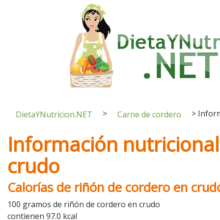
>
>
Infor
DietaYNutricion.NET
Carne de cordero
Información nutricional
crudo
Calorías de riñón de cordero en crud
100 gramos de riñón de cordero en crudo
contienen 97.0 kcal