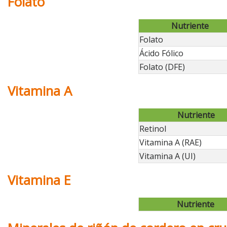
Folato
Nutriente
Folato
Ácido Fólico
Folato (DFE)
Vitamina A
Nutriente
Retinol
Vitamina A (RAE)
Vitamina A (UI)
Vitamina E
Nutriente