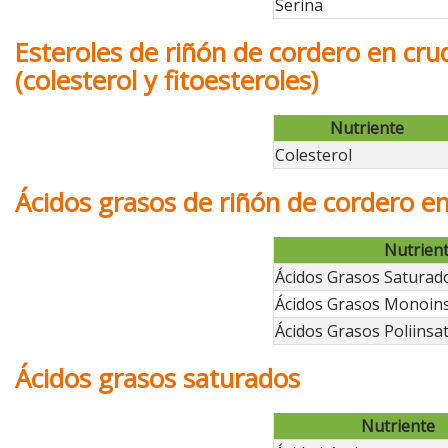
Serina
Esteroles de riñón de cordero en cru
(colesterol y fitoesteroles)
Nutriente
Colesterol
Ácidos grasos de riñón de cordero e
Nutrien
Ácidos Grasos Saturad
Ácidos Grasos Monoin
Ácidos Grasos Poliinsa
Ácidos grasos saturados
Nutriente