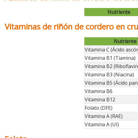
Nutriente
Vitaminas de riñón de cordero en cr
Nutriente
Vitamina C (Ácido ascór
Vitamina B1 (Tiamina)
Vitamina B2 (Riboflavin
Vitamina B3 (Niacina)
Vitamina B5 (Ácido pan
Vitamina B6
Vitamina B12
Folato (DFE)
Vitamina A (RAE)
Vitamina A (UI)