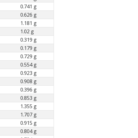
0.741 g
0.626 g
1.181 g
1.02 g
0.319 g
0.179 g
0.729 g
0.554 g
0.923 g
0.908 g
0.396 g
0.853 g
1.355 g
1.707 g
0.915 g
0.804 g