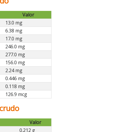
udo
Valor
13.0 mg
6.38 mg
17.0 mg
246.0 mg
277.0 mg
156.0 mg
2.24 mg
0.446 mg
0.118 mg
126.9 mcg
 crudo
Valor
0.212 g