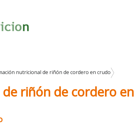
mación nutricional de riñón de cordero en crudo
 de riñón de cordero en
o