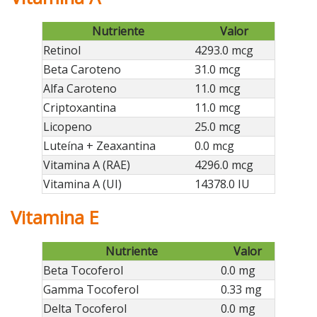
Nutriente
Valor
Retinol
4293.0 mcg
Beta Caroteno
31.0 mcg
Alfa Caroteno
11.0 mcg
Criptoxantina
11.0 mcg
Licopeno
25.0 mcg
Luteína + Zeaxantina
0.0 mcg
Vitamina A (RAE)
4296.0 mcg
Vitamina A (UI)
14378.0 IU
Vitamina E
Nutriente
Valor
Beta Tocoferol
0.0 mg
Gamma Tocoferol
0.33 mg
Delta Tocoferol
0.0 mg