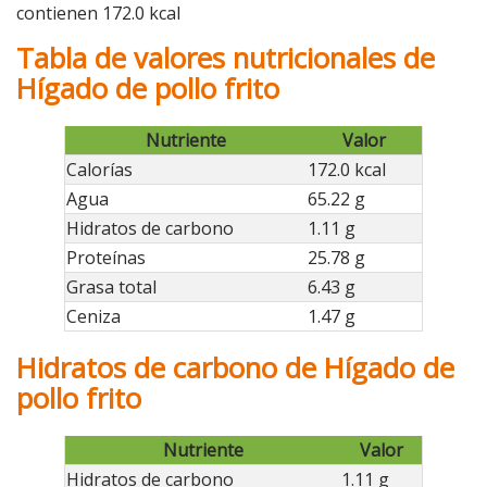
contienen 172.0 kcal
Tabla de valores nutricionales de
Hígado de pollo frito
Nutriente
Valor
Calorías
172.0 kcal
Agua
65.22 g
Hidratos de carbono
1.11 g
Proteínas
25.78 g
Grasa total
6.43 g
Ceniza
1.47 g
Hidratos de carbono de Hígado de
pollo frito
Nutriente
Valor
Hidratos de carbono
1.11 g