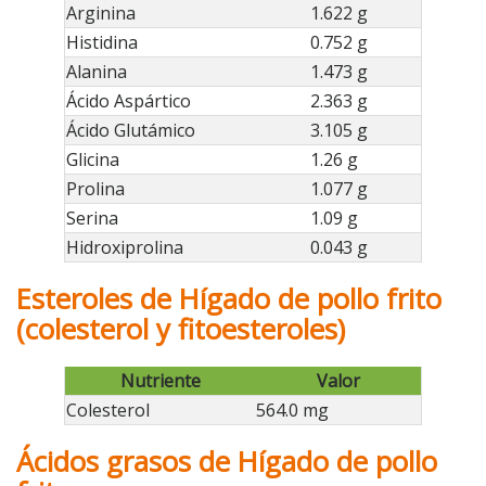
Arginina
1.622 g
Histidina
0.752 g
Alanina
1.473 g
Ácido Aspártico
2.363 g
Ácido Glutámico
3.105 g
Glicina
1.26 g
Prolina
1.077 g
Serina
1.09 g
Hidroxiprolina
0.043 g
Esteroles de Hígado de pollo frito
(colesterol y fitoesteroles)
Nutriente
Valor
Colesterol
564.0 mg
Ácidos grasos de Hígado de pollo