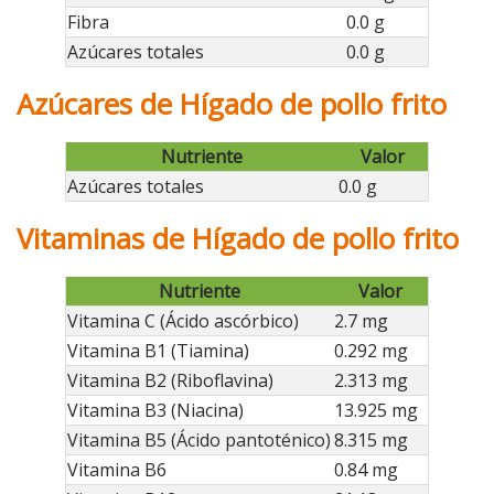
Fibra
0.0 g
Azúcares totales
0.0 g
Azúcares de Hígado de pollo frito
Nutriente
Valor
Azúcares totales
0.0 g
Vitaminas de Hígado de pollo frito
Nutriente
Valor
Vitamina C (Ácido ascórbico)
2.7 mg
Vitamina B1 (Tiamina)
0.292 mg
Vitamina B2 (Riboflavina)
2.313 mg
Vitamina B3 (Niacina)
13.925 mg
Vitamina B5 (Ácido pantoténico)
8.315 mg
Vitamina B6
0.84 mg