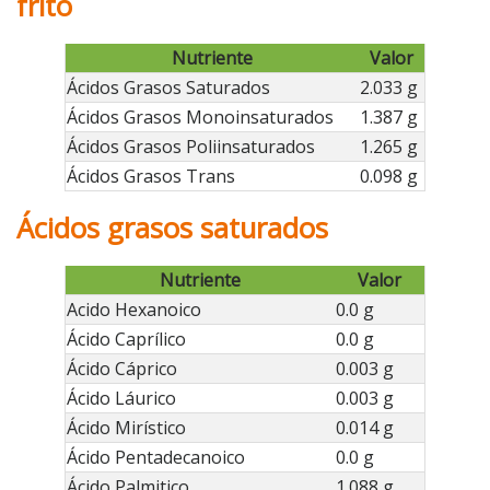
frito
Nutriente
Valor
Ácidos Grasos Saturados
2.033 g
Ácidos Grasos Monoinsaturados
1.387 g
Ácidos Grasos Poliinsaturados
1.265 g
Ácidos Grasos Trans
0.098 g
Ácidos grasos saturados
Nutriente
Valor
Acido Hexanoico
0.0 g
Ácido Caprílico
0.0 g
Ácido Cáprico
0.003 g
Ácido Láurico
0.003 g
Ácido Mirístico
0.014 g
Ácido Pentadecanoico
0.0 g
Ácido Palmitico
1.088 g