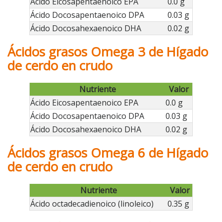
Ácido Eicosapentaenoico EPA
0.0 g
Ácido Docosapentaenoico DPA
0.03 g
Ácido Docosahexaenoico DHA
0.02 g
Ácidos grasos Omega 3 de Hígado
de cerdo en crudo
Nutriente
Valor
Ácido Eicosapentaenoico EPA
0.0 g
Ácido Docosapentaenoico DPA
0.03 g
Ácido Docosahexaenoico DHA
0.02 g
Ácidos grasos Omega 6 de Hígado
de cerdo en crudo
Nutriente
Valor
Ácido octadecadienoico (linoleico)
0.35 g