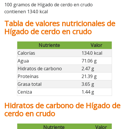
100 gramos de Hígado de cerdo en crudo
contienen 134.0 kcal
Tabla de valores nutricionales de
Hígado de cerdo en crudo
Nutriente
Valor
Calorías
134.0 kcal
Agua
71.06 g
Hidratos de carbono
2.47 g
Proteínas
21.39 g
Grasa total
3.65 g
Ceniza
1.44 g
Hidratos de carbono de Hígado de
cerdo en crudo
Nutriente
Valor