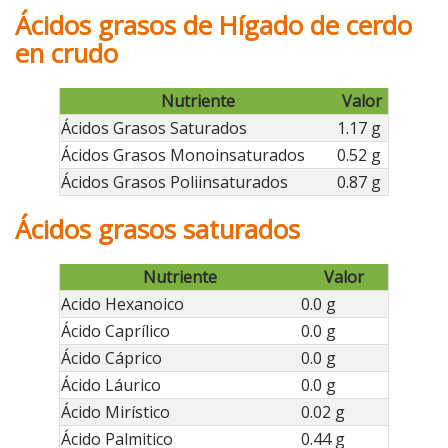
Ácidos grasos de Hígado de cerdo
en crudo
Nutriente
Valor
Ácidos Grasos Saturados
1.17 g
Ácidos Grasos Monoinsaturados
0.52 g
Ácidos Grasos Poliinsaturados
0.87 g
Ácidos grasos saturados
Nutriente
Valor
Acido Hexanoico
0.0 g
Ácido Caprílico
0.0 g
Ácido Cáprico
0.0 g
Ácido Láurico
0.0 g
Ácido Mirístico
0.02 g
Ácido Palmitico
0.44 g