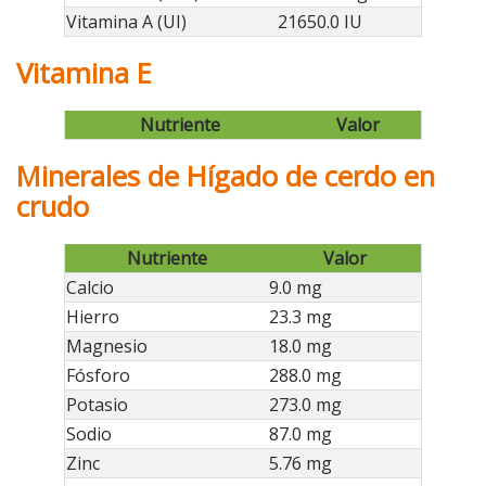
Vitamina A (UI)
21650.0 IU
Vitamina E
Nutriente
Valor
Minerales de Hígado de cerdo en
crudo
Nutriente
Valor
Calcio
9.0 mg
Hierro
23.3 mg
Magnesio
18.0 mg
Fósforo
288.0 mg
Potasio
273.0 mg
Sodio
87.0 mg
Zinc
5.76 mg