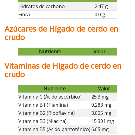
Hidratos de carbono
2.47 g
Fibra
0.0 g
Azúcares de Hígado de cerdo en
crudo
Nutriente
Valor
Vitaminas de Hígado de cerdo en
crudo
Nutriente
Valor
Vitamina C (Ácido ascórbico)
25.3 mg
Vitamina B1 (Tiamina)
0.283 mg
Vitamina B2 (Riboflavina)
3.005 mg
Vitamina B3 (Niacina)
15.301 mg
Vitamina B5 (Ácido pantoténico)
6.65 mg